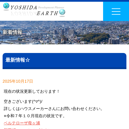
新着情報
最新情報☆
2025年10月17日
現在の状況更新しております！
空きございます(^▽^)/
詳しくはハウスメーカーさんにお問い合わせください。
※令和７年１０月現在の状況です。
ベルテローザ母ヶ浦