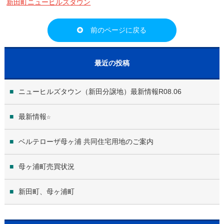
新田町ニューヒルズタウン
前のページに戻る
最近の投稿
ニューヒルズタウン（新田分譲地）最新情報R08.06
最新情報☆
ベルテローザ母ヶ浦 共同住宅用地のご案内
母ヶ浦町売買状況
新田町、母ヶ浦町