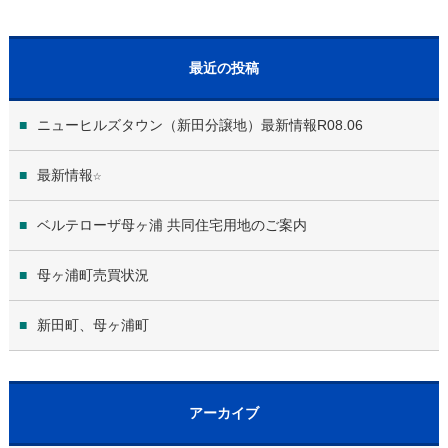
最近の投稿
ニューヒルズタウン（新田分譲地）最新情報R08.06
最新情報☆
ベルテローザ母ヶ浦 共同住宅用地のご案内
母ヶ浦町売買状況
新田町、母ヶ浦町
アーカイブ