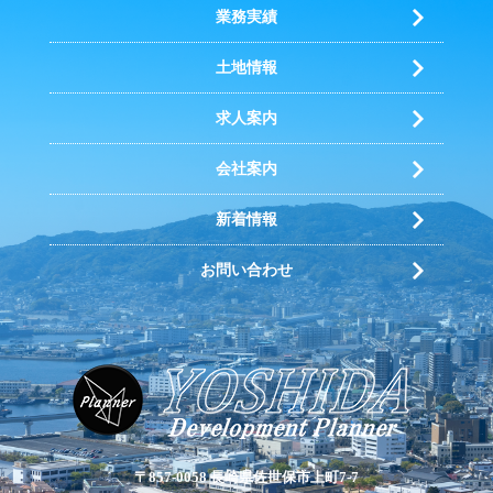
業務実績
土地情報
求人案内
会社案内
新着情報
お問い合わせ
〒857-0058 長崎県佐世保市上町7-7