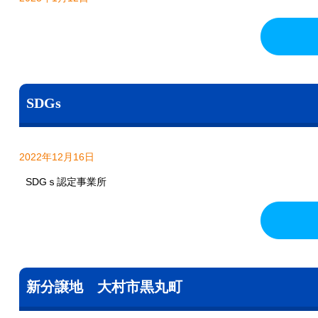
SDGs
2022年12月16日
SDGｓ認定事業所
新分譲地 大村市黒丸町