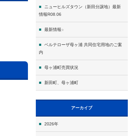
ニューヒルズタウン（新田分譲地）最新
情報R08.06
最新情報☆
ベルテローザ母ヶ浦 共同住宅用地のご案
内
母ヶ浦町売買状況
新田町、母ヶ浦町
アーカイブ
2026