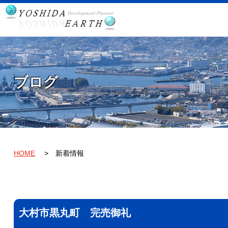
ブログ
HOME
新着情報
大村市黒丸町 完売御礼